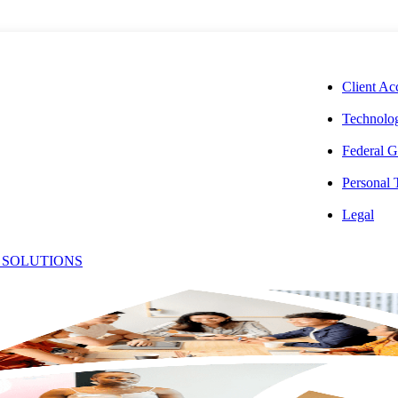
CORPORAT
Client Ac
Technolog
Federal G
Personal
룹
Legal
 SOLUTIONS
 전담 중국 서비스 그룹이 귀사의 비즈니스 자문, 세