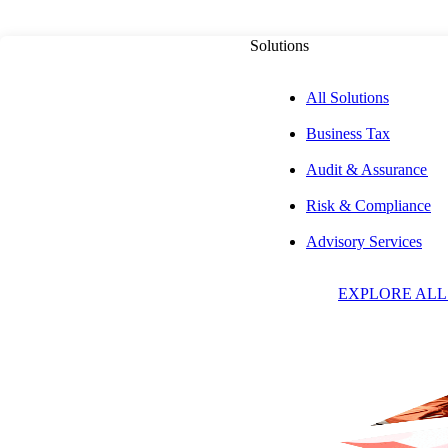
Solutions
All Solutions
Business Tax
국제 비즈니스 서비스
Audit & Assurance
Risk & Compliance
중국 서비스 그
Advisory Services
EXPLORE ALL
귀사의 언어를 구사하는 경험 많은 팀과 협력하십시오. Aprio의
무, 감사 및 회계 요구 사항을 지원해 드립니다.
문의하기
중국어 번역 보기