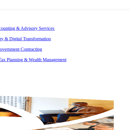
E DEVELOPMENT
OUR ECOSYSTEM
CAREERS
PAY INVOICES
counting & Advisory Services
y & Digital Transformation
overnment Contracting
 Tax Planning & Wealth Management