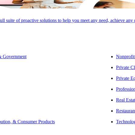
full suite of proactive solutions to help you meet any need, achieve any
 & Government
Nonprofit
Private Cl
Private E
Professio
인수에 관심이 있으시다면, Aprio의 경험 많은 중국어 전문가들
Real Esta
문화적 과제를 깊이 이해하며, 이러한 전문성을 바탕으로 중국 기업
Restauran
 공급 및 개인 고객 전략을 모국어를 구사하는 신뢰할 수 있는 전
bution, & Consumer Products
Technolo
안내
법