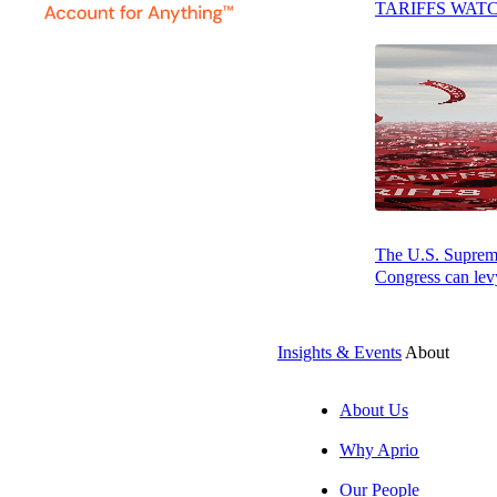
TARIFFS WAT
규제 준수 및 위험 관리 지침
비즈니스와 함께 성장할 확장 가능하고 효율적인 전략
미국 및 해외의 가치 있는 세금 및 비즈니스 자원 접근
The U.S. Supreme 
귀사의 비즈니스를 위한 당사의 감사 및 세무 서비스
Congress can levy
이전가격
Insights & Events
About
관세 및 관세율
About Us
Why Aprio
글로벌 모빌리티 서비스
Our People