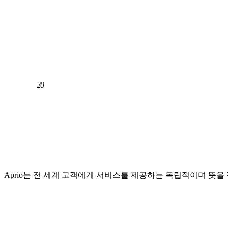
20
중국 고객을 위한 회계 서비스 20년, 모든 것
을 처리합니다™
Aprio는 전 세계 고객에게 서비스를 제공하는 독립적이며 뜻을