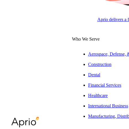
국경 간 세무 의무.
Aprio delivers a 
다국적 기업 규정 준수.
Who We Serve
글로벌 리스크 관리.
Aerospace, Defense,
Construction
Aprio는 중국 기업이 모든 것을 처리할 수 있도록 지원합니다™
Dental
Financial Services
귀사가 내수 시장 또는 해외 시장으로 사업을 확장하거나, 사업 
Healthcare
저희 전담 중국 서비스 팀은 중국 기업이 직면한 비즈니스 및 
International Business
가 필요로 하는 차별화된 자문, 감사*, 세무, 아웃소싱, 인력
Manufacturing, Distri
미국 및 해외에서의 신규 법인 설립 및 운영 과정에 대한 
프로세스를 간소화하고 효율성을 달성하는 종합적 접근