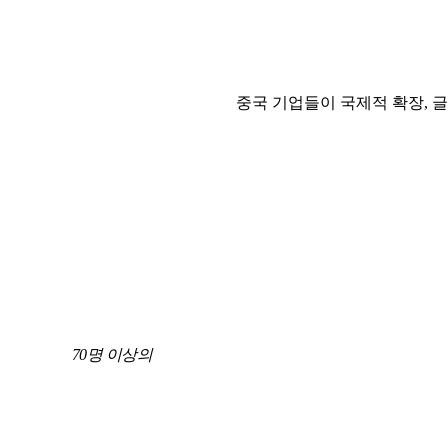
중국 기업들이 국제적 확장, 
70명 이상의
APRIO의 중국어 구사 팀원