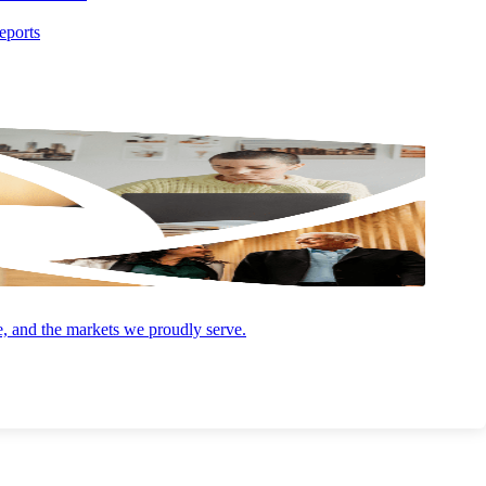
eports
e, and the markets we proudly serve.