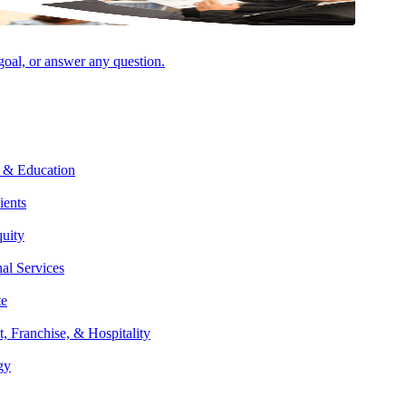
 goal, or answer any question.
 & Education
ients
quity
nal Services
이 미국 및 글로벌 확장 계획을 간소화하는 데 도움을 드립니다.
te
이 미국 및 해외 시장에서 성공할 수 있도록 지원합니다. 귀사
t, Franchise, & Hospitality
문가들이 제공합니다. 저희가 제공하는 서비스는 다음과 같습니다:
gy